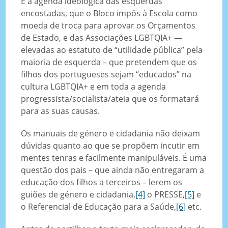
É a agenda ideológica das esquerdas
encostadas, que o Bloco impôs à Escola como
moeda de troca para aprovar os Orçamentos
de Estado, e das Associações LGBTQIA+ —
elevadas ao estatuto de “utilidade pública” pela
maioria de esquerda – que pretendem que os
filhos dos portugueses sejam “educados” na
cultura LGBTQIA+ e em toda a agenda
progressista/socialista/ateia que os formatará
para as suas causas.
Os manuais de género e cidadania não deixam
dúvidas quanto ao que se propõem incutir em
mentes tenras e facilmente manipuláveis. É uma
questão dos pais – que ainda não entregaram a
educação dos filhos a terceiros – lerem os
guiões de género e cidadania,
[4]
o PRESSE,
[5]
e
o Referencial de Educação para a Saúde,
[6]
etc.