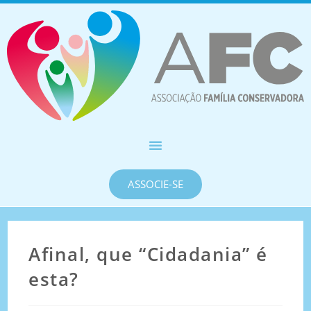
ASSOCIE-SE
Afinal, que “Cidadania” é
esta?