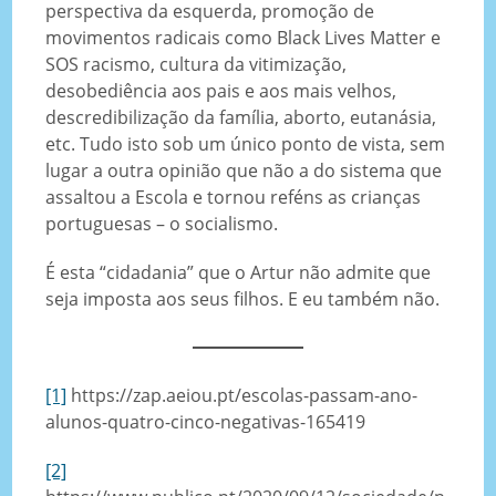
perspectiva da esquerda, promoção de
movimentos radicais como Black Lives Matter e
SOS racismo, cultura da vitimização,
desobediência aos pais e aos mais velhos,
descredibilização da família, aborto, eutanásia,
etc. Tudo isto sob um único ponto de vista, sem
lugar a outra opinião que não a do sistema que
assaltou a Escola e tornou reféns as crianças
portuguesas – o socialismo.
É esta “cidadania” que o Artur não admite que
seja imposta aos seus filhos. E eu também não.
[1]
https://zap.aeiou.pt/escolas-passam-ano-
alunos-quatro-cinco-negativas-165419
[2]