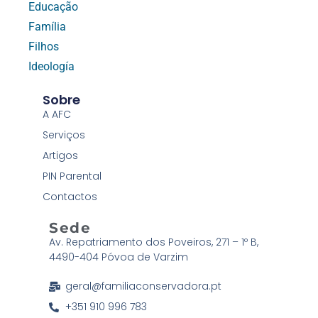
Educação
Família
Filhos
Ideología
Sobre
A AFC
Serviços
Artigos
PIN Parental
Contactos
Sede
Av. Repatriamento dos Poveiros, 271 – 1º B,
4490-404 Póvoa de Varzim
geral@familiaconservadora.pt
+351 910 996 783