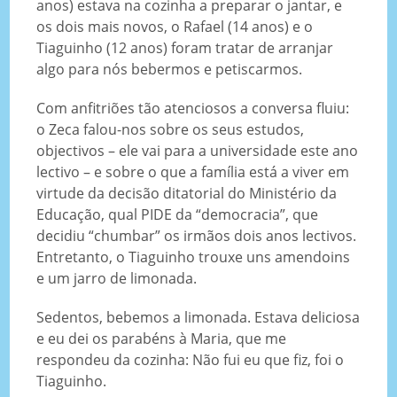
anos) estava na cozinha a preparar o jantar, e
os dois mais novos, o Rafael (14 anos) e o
Tiaguinho (12 anos) foram tratar de arranjar
algo para nós bebermos e petiscarmos.
Com anfitriões tão atenciosos a conversa fluiu:
o Zeca falou-nos sobre os seus estudos,
objectivos – ele vai para a universidade este ano
lectivo – e sobre o que a família está a viver em
virtude da decisão ditatorial do Ministério da
Educação, qual PIDE da “democracia”, que
decidiu “chumbar” os irmãos dois anos lectivos.
Entretanto, o Tiaguinho trouxe uns amendoins
e um jarro de limonada.
Sedentos, bebemos a limonada. Estava deliciosa
e eu dei os parabéns à Maria, que me
respondeu da cozinha: Não fui eu que fiz, foi o
Tiaguinho.