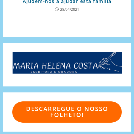
Ajudem-nos a ajudar esta família
28/04/2021
DESCARREGUE O NOSSO
FOLHETO!