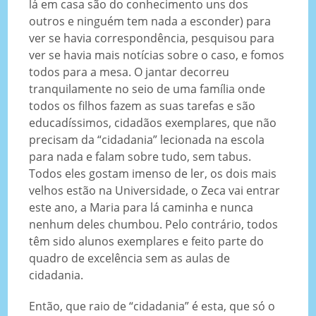
lá em casa são do conhecimento uns dos
outros e ninguém tem nada a esconder) para
ver se havia correspondência, pesquisou para
ver se havia mais notícias sobre o caso, e fomos
todos para a mesa. O jantar decorreu
tranquilamente no seio de uma família onde
todos os filhos fazem as suas tarefas e são
educadíssimos, cidadãos exemplares, que não
precisam da “cidadania” lecionada na escola
para nada e falam sobre tudo, sem tabus.
Todos eles gostam imenso de ler, os dois mais
velhos estão na Universidade, o Zeca vai entrar
este ano, a Maria para lá caminha e nunca
nenhum deles chumbou. Pelo contrário, todos
têm sido alunos exemplares e feito parte do
quadro de excelência sem as aulas de
cidadania.
Então, que raio de “cidadania” é esta, que só o