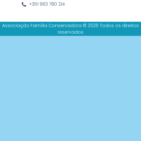
+351 963 780 214
Associação Família Conservadora © 2026 Todos os direitos
reservados