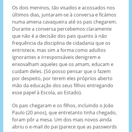
Os dois meninos, tão visados e acossados nos
últimos dias, juntaram-se à conversa e ficámos
numa amena cavaqueira até os pais chegarem.
Durante a conversa percebemos claramente
que não é a decisão dos pais quanto à não
frequência da disciplina de cidadania que os
entristece, mas sim a forma como adultos
ignorantes e irresponsáveis denigrem e
enxovalham aqueles que os amam, educam e
cuidam deles. (Só posso pensar que o fazem
por despeito, por terem eles próprios aberto
mão da educação dos seus filhos entregando
esse papel à Escola, ao Estado).
Os pais chegaram e os filhos, incluindo o João
Paulo (20 anos), que entretanto tinha chegado,
foram pôr a mesa. Um dos mais novos ainda
abriu o e-mail do pai (parece que as passwords