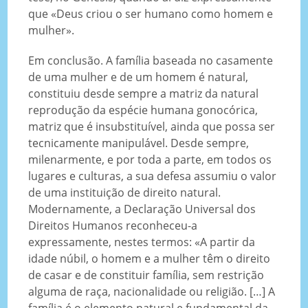
que «Deus criou o ser humano como homem e
mulher».
Em conclusão. A família baseada no casamente
de uma mulher e de um homem é natural,
constituiu desde sempre a matriz da natural
reprodução da espécie humana gonocórica,
matriz que é insubstituível, ainda que possa ser
tecnicamente manipulável. Desde sempre,
milenarmente, e por toda a parte, em todos os
lugares e culturas, a sua defesa assumiu o valor
de uma instituição de direito natural.
Modernamente, a Declaração Universal dos
Direitos Humanos reconheceu-a
expressamente, nestes termos: «A partir da
idade núbil, o homem e a mulher têm o direito
de casar e de constituir família, sem restrição
alguma de raça, nacionalidade ou religião. […] A
família é o elemento natural e fundamental da