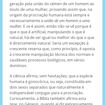
geração pela união do sémen de um homem ao
óvulo de uma mulher, provando assim que, na
origem da procriação humana está sempre e
necessariamente
a união de um homem a uma
mulher
. E se é assim, então não se vê porque é
que o que é artificial, manipulando o que é
natural, há-de ser igual ou melhor do que o que
é directamente natural. Seria um excepção à
crescente reserva que, como princípio, é oposta
à crescente manipulação técnica dos normais e
saudáveis processos biológicos, em vários
domínios.
A ciência afirma, sem hesitações, que a espécie
humana é gonocórica, ou seja, constituída em
dois sexos separados que naturalmente é
indispensável conjugar para a procriação.
Curiosamente, a Bíblia também afirma esta
tese, no Génesis, quando aí diz expressamente