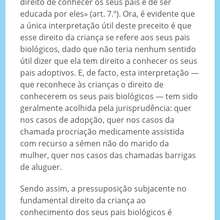
direito de conhecer os seus pais e de ser
educada por eles» (art. 7.º). Ora, é evidente que
a única interpretação útil deste preceito é que
esse direito da criança se refere aos seus pais
biológicos, dado que não teria nenhum sentido
útil dizer que ela tem direito a conhecer os seus
pais adoptivos. E, de facto, esta interpretação —
que reconhece às crianças o direito de
conhecerem os seus pais biológicos — tem sido
geralmente acolhida pela jurisprudência: quer
nos casos de adopção, quer nos casos da
chamada procriação medicamente assistida
com recurso a sémen não do marido da
mulher, quer nos casos das chamadas barrigas
de aluguer.
Sendo assim, a pressuposição subjacente no
fundamental direito da criança ao
conhecimento dos seus pais biológicos é