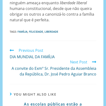
ninguém ameaça enquanto
liberdade liberal
humana constitucional, desde que não queira
obrigar os outros a canonizá-lo contra a família
natural que é perfeita.
TAGS
:
FAMÍLIA
,
FELICIDADE
,
LIBERDADE
Previous Post
DIA MUNDIAL DA FAMÍLIA
Next Post
A convite do Exmº Sr. Presidente da Assembleia
da República, Dr. José Pedro Aguiar Branco
YOU MIGHT ALSO LIKE
As escolas públicas estão a